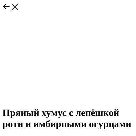
Пряный хумус с лепёшкой
роти и имбирными огурцами