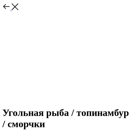
Угольная рыба / топинамбур
/ сморчки