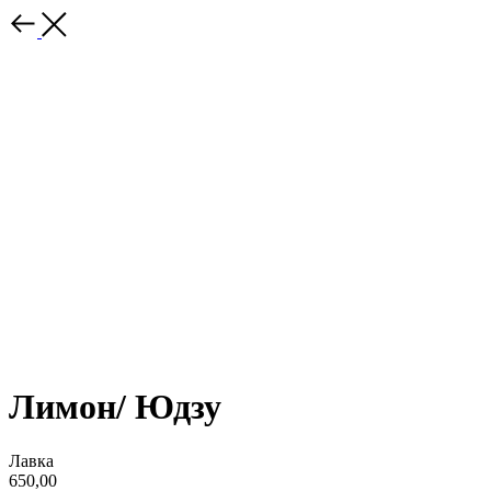
Лимон/ Юдзу
Лавка
650,00